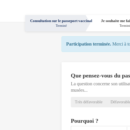
Consultation sur le passeport vaccinal
Je souhaite me fa
Terminé
Termin
Participation terminée.
Merci à t
Que pensez-vous du pas
La question concerne son utilisa
musées...
Très défavorable
Défavorabl
Pourquoi ?