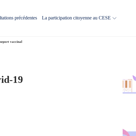
tations précédentes
La participation citoyenne au CESE
sseport vaccinal
vid-19