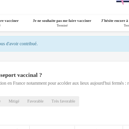
ire vacciner
Je ne souhaite pas me faire vacciner
J'hésite encore à
é
Terminé
Ter
ous d'avoir contribué.
seport vaccinal ?
tion en France notamment pour accéder aux lieux aujourd'hui fermés : re
e
Mitigé
Favorable
Très favorable