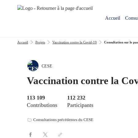
Aller au menu
Aller au contenu
Accueil
Consul
Accueil
Projets
Vaccination contre la Covid-19
Consultation sur le pa
CESE
Vaccination contre la Co
113 109
112 232
Contributions
Participants
Consultations précédentes du CESE